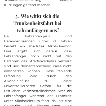
Vollkaskoversicherung weitere 
Kürzungen geltend machen.
5.  Wie wirkt sich die 
Trunkenheitsfahrt bei 
Fahranfängern aus?
Bei Fahranfängern und 
Heranwachsenden unter 21 Jahren 
besteht ein absolutes Alkoholverbot. 
Dies ergibt sich daraus, dass 
Fahranfänger noch nicht mit den 
Gefahren des Straßenverkehrs vertraut 
sind und dementsprechend diese nicht 
einschätzen können. Diese fehlende 
Erfahrung wird durch den 
Alkoholeinfluss zu einer 
unkontrollierbaren Gefahr für die 
restlichen Verkehrsteilnehmer. Wer als 
Fahranfänger während der Probezeit 
unter Alkoholeinfluss fährt, riskiert eine 
Geldbuße und Eintragungen von 