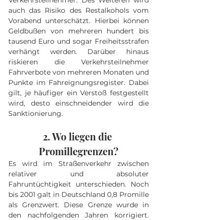
Verkehrsteilnehmer. Des Weiteren wird 
auch das Risiko des Restalkohols vom 
Vorabend unterschätzt. Hierbei können 
Geldbußen von mehreren hundert bis 
tausend Euro und sogar Freiheitsstrafen 
verhängt werden. Darüber hinaus 
riskieren die Verkehrsteilnehmer 
Fahrverbote von mehreren Monaten und 
Punkte im Fahreignungsregister. Dabei 
gilt, je häufiger ein Verstoß festgestellt 
wird, desto einschneidender wird die 
Sanktionierung.
2. Wo liegen die 
Promillegrenzen?
Es wird im Straßenverkehr zwischen 
relativer und absoluter 
Fahruntüchtigkeit unterschieden. Noch 
bis 2001 galt in Deutschland 0,8 Promille 
als Grenzwert. Diese Grenze wurde in 
den nachfolgenden Jahren korrigiert. 