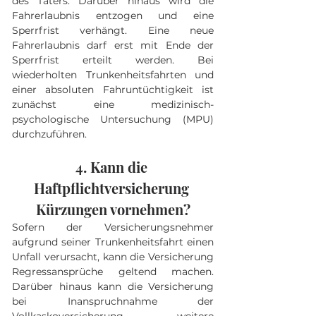
des Täters. Darüber hinaus wird die 
Fahrerlaubnis entzogen und eine 
Sperrfrist verhängt. Eine neue 
Fahrerlaubnis darf erst mit Ende der 
Sperrfrist erteilt werden. Bei 
wiederholten Trunkenheitsfahrten und 
einer absoluten Fahruntüchtigkeit ist 
zunächst eine medizinisch-
psychologische Untersuchung (MPU) 
durchzuführen.
4. Kann die 
Haftpflichtversicherung 
Kürzungen vornehmen?
Sofern der Versicherungsnehmer 
aufgrund seiner Trunkenheitsfahrt einen 
Unfall verursacht, kann die Versicherung 
Regressansprüche geltend machen. 
Darüber hinaus kann die Versicherung 
bei Inanspruchnahme der 