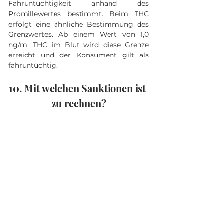
Fahruntüchtigkeit anhand des 
Promillewertes bestimmt. Beim THC 
erfolgt eine ähnliche Bestimmung des 
Grenzwertes. Ab einem Wert von 1,0 
ng/ml THC im Blut wird diese Grenze 
erreicht und der Konsument gilt als 
fahruntüchtig.
10. Mit welchen Sanktionen ist 
zu rechnen?
Wird der Verkehrsteilnehmer unter 
Drogeneinfluss erwischt, so drohen 
drastische Maßnahmen.  Der Erstverstoß 
wird mit Punkten, einem Fahrverbot 
und einem Bußgeld im dreistelligen 
Bereich bestraft. Es droht im 
schlimmsten Falle der Entzug der 
Fahrerlaubnis. Je öfter der 
Verkehrsteilnehmer gegen das 
Drogengesetz im Straßenverkehr 
verstößt, desto höher und intensiver fällt 