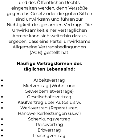
und des Öffentlichen Rechts
eingehalten werden, denn Verstöße
gegen das Gesetz oder die guten Sitten
sind unwirksam und führen zur
Nichtigkeit des gesamten Vertrags. Die
Unwirksamkeit einer vertraglichen
Abrede kann sich weiterhin daraus
ergeben, dass eine Partei unwirksame
Allgemeine Vertragsbedingungen
(AGB) gestellt hat.
Häufige Vertragsformen des
täglichen Lebens sind:
Arbeitsvertrag
Mietvertrag (Wohn- und
Gewerbemietverträge)
Gesellschaftsvertrag
Kaufvertrag über Autos u.s.w.
Werkvertrag (Reparaturen,
Handwerkerleistungen u.s.w.)
Schenkungsvertrag
Reisevertrag
Erbvertrag
Leasingvertrag