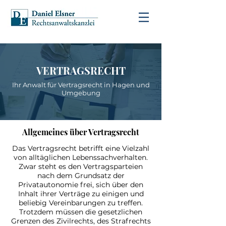
VERTRAGSRECHT
Ihr Anwalt für Vertragsrecht in Hagen und
Umgebung
Allgemeines über Vertragsrecht
Das Vertragsrecht betrifft eine Vielzahl
von alltäglichen Lebenssachverhalten.
Zwar steht es den Vertragsparteien
nach dem Grundsatz der
Privatautonomie frei, sich über den
Inhalt ihrer Verträge zu einigen und
beliebig Vereinbarungen zu treffen.
Trotzdem müssen die gesetzlichen
Grenzen des Zivilrechts, des Strafrechts