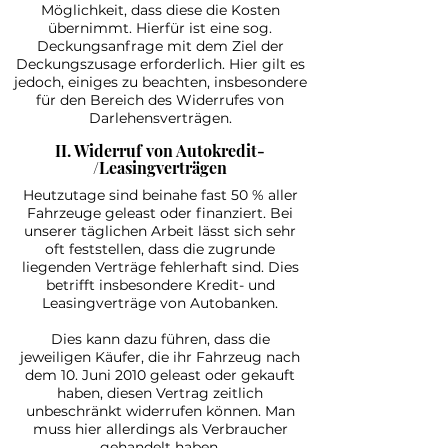
Möglichkeit, dass diese die Kosten
übernimmt. Hierfür ist eine sog.
Deckungsanfrage mit dem Ziel der
Deckungszusage erforderlich. Hier gilt es
jedoch, einiges zu beachten, insbesondere
für den Bereich des Widerrufes von
Darlehensverträgen.
II. Widerruf von Autokredit-
/Leasingverträgen
Heutzutage sind beinahe fast 50 % aller
Fahrzeuge geleast oder finanziert. Bei
unserer täglichen Arbeit lässt sich sehr
oft feststellen, dass die zugrunde
liegenden Verträge fehlerhaft sind. Dies
betrifft insbesondere Kredit- und
Leasing­verträge von Auto­banken.
Dies kann dazu führen, dass die
jeweiligen Käufer, die ihr Fahrzeug nach
dem 10. Juni 2010 geleast oder gekauft
haben, diesen Vertrag zeitlich
unbeschränkt widerrufen können. Man
muss hier allerdings als Verbraucher
gehandelt haben.