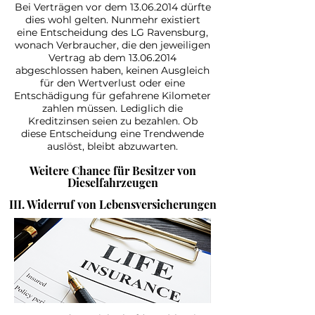
Bei Verträgen vor dem
13.06.2014
dürfte
dies wohl gelten. Nunmehr existiert
eine Entscheidung des LG Ravens­burg,
wonach Verbraucher, die den jeweiligen
Vertrag ab dem
13.06.2014
abgeschlossen haben, keinen Ausgleich
für den Wert­verlust oder eine
Entschädigung für gefahrene Kilo­meter
zahlen müssen. Lediglich die
Kreditzinsen seien zu bezahlen. Ob
diese Entscheidung eine Trendwende
auslöst, bleibt abzuwarten.
Weitere Chance für Besitzer von
Dieselfahrzeugen
III. Widerruf von Lebensversicherungen