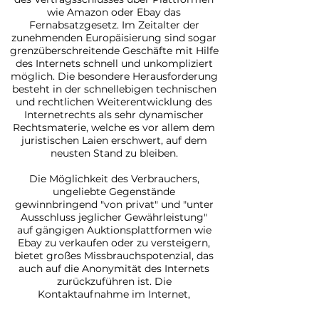
wie Amazon oder Ebay das
Fernabsatzgesetz. Im Zeitalter der
zunehmenden Europäisierung sind sogar
grenzüberschreitende Geschäfte mit Hilfe
des Internets schnell und unkompliziert
möglich. Die besondere Herausforderung
besteht in der schnellebigen technischen
und rechtlichen Weiterentwicklung des
Internetrechts als sehr dynamischer
Rechtsmaterie, welche es vor allem dem
juristischen Laien erschwert, auf dem
neusten Stand zu bleiben.
Die Möglichkeit des Verbrauchers,
ungeliebte Gegenstände
gewinnbringend "von privat" und "unter
Ausschluss jeglicher Gewährleistung"
auf gängigen Auktionsplattformen wie
Ebay zu verkaufen oder zu versteigern,
bietet großes Missbrauchspotenzial, das
auch auf die Anonymität des Internets
zurückzuführen ist. Die
Kontaktaufnahme im Internet,
beispielsweise der Vertragsschluss per