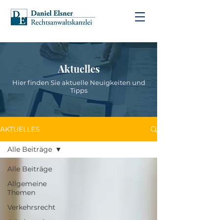
Aktuelles
Hier finden Sie aktuelle Neuigkeiten und
Tipps
AKTUELLES
Alle Beiträge
Alle Beiträge
Allgemeine
Themen
Verkehrsrecht