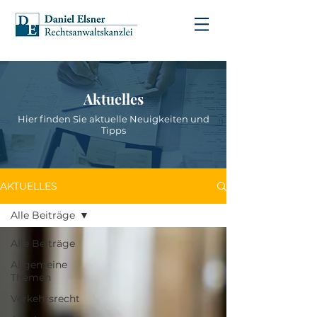
Aktuelles
Hier finden Sie aktuelle Neuigkeiten und
Tipps
AKTUELLES
Alle Beiträge
Alle Beiträge
Allgemeine
Themen
Verkehrsrecht